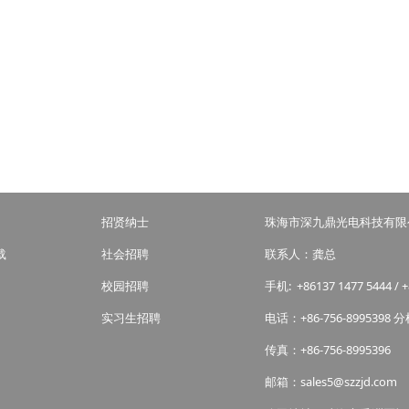
招贤纳士
珠海市深九鼎光电科技有
载
社会招聘
联系人：龚总
校园招聘
手机: +86137 1477 5444 / +
实习生招聘
电话：+86-756-8995398 分
传真：+86-756-8995396
邮箱：sales5@szzjd.com