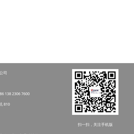
限公司
86 138 2306 7600
机 810
扫一扫，关注手机版