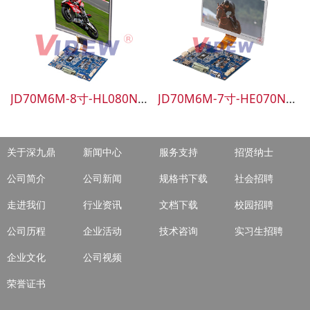
JD70M6M-8寸-HL080NA-01E-XWT1255
JD70M6M-7寸-HE070NA-13B-27H
关于深九鼎
新闻中心
服务支持
招贤纳士
公司简介
公司新闻
规格书下载
社会招聘
走进我们
行业资讯
文档下载
校园招聘
公司历程
企业活动
技术咨询
实习生招聘
企业文化
公司视频
荣誉证书