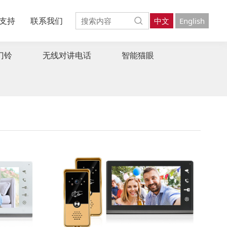
支持
联系我们
中文
English
线门铃
无线对讲电话
智能猫眼