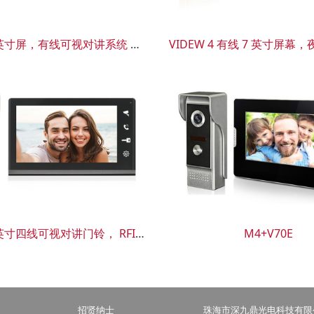
VIDEW 7 英寸屏，有线可视对讲系统 RFID 解锁摄像机，夜视门禁适用于家庭别墅公寓
VIDEW 7 英寸四线可视对讲门铃， RFID 解锁摄像机 /夜视门禁适用于家庭别墅公寓
M4+V70E
招贤纳士
珠海市深九鼎光电科技有